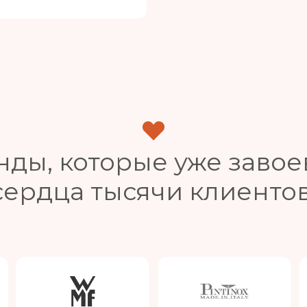
нды, которые уже завое
сердца тысячи клиентов