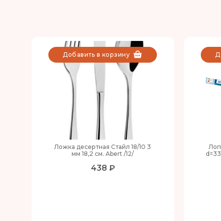
Добавить в корзину
Д
Ложка десертная Стайл 18/10 3
Лоп
мм 18,2 см. Abert /12/
d=33
438 ₽