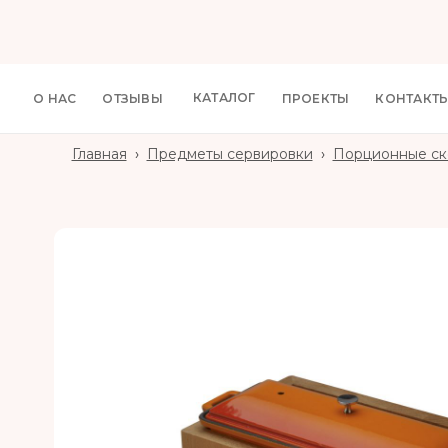
КАТАЛОГ
О НАС
ОТЗЫВЫ
ПРОЕКТЫ
КОНТАКТ
Главная
›
Предметы сервировки
›
Порционные ск