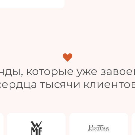
нды, которые уже завое
сердца тысячи клиентов