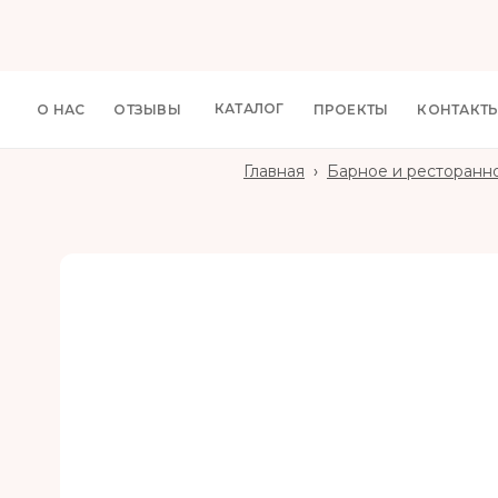
КАТАЛОГ
О НАС
ОТЗЫВЫ
ПРОЕКТЫ
КОНТАКТ
Главная
›
Барное и ресторанн