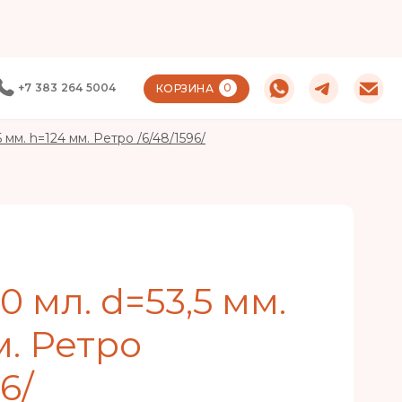
+7 383 264 5004
0
КОРЗИНА
 мм. h=124 мм. Ретро /6/48/1596/
 мл. d=53,5 мм.
м. Ретро
6/