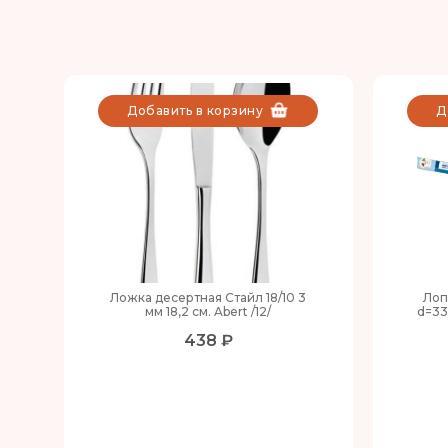
Добавить в корзину
Д
Ложка десертная Стайл 18/10 3
Лоп
мм 18,2 см. Abert /12/
d=33
438 ₽