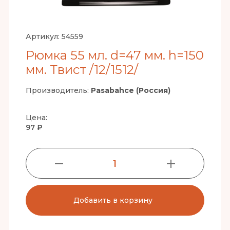
Артикул:
54559
Рюмка 55 мл. d=47 мм. h=150
мм. Твист /12/1512/
Производитель:
Pasabahce (Россия)
Цена:
97 ₽
1
Добавить в корзину