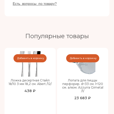
Есть вопросы по товару?
Популярные товары
Добавить в корзину
Добавить в корзину
Ложка десертная Стайл
Лопата для пиццы
18/10 3 мм 18,2 см. Abert /12/
перфорир. d=33 см. l=120
см. алюм. Azzurra Gimetal
438 ₽
/1/
23 683 ₽