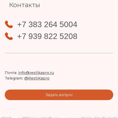
Контакты
+7 383 264 5004
+7 939 822 5208
Почта:
info@restikapro.ru
Telegram:
@RestiKapro
Задать вопрос