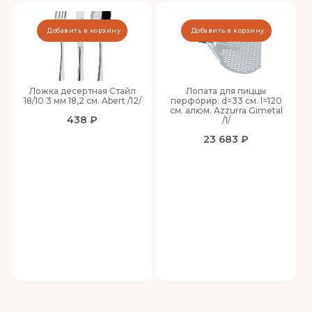
Добавить в корзину
Добавить в корзину
Ложка десертная Стайл
Лопата для пиццы
18/10 3 мм 18,2 см. Abert /12/
перфорир. d=33 см. l=120
см. алюм. Azzurra Gimetal
438 ₽
/1/
23 683 ₽