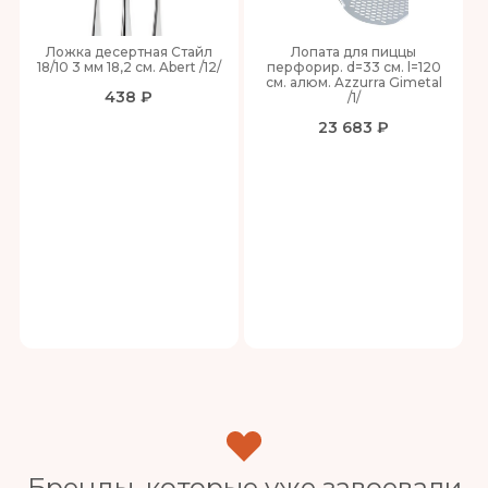
Ложка десертная Стайл
Лопата для пиццы
18/10 3 мм 18,2 см. Abert /12/
перфорир. d=33 см. l=120
см. алюм. Azzurra Gimetal
438 ₽
/1/
23 683 ₽
Бренды, которые уже завоевали