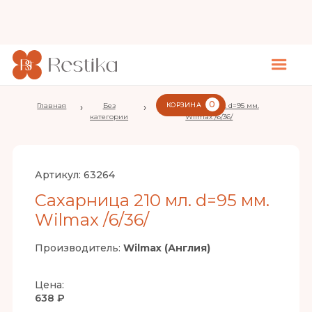
0
Главная
›
Без
›
Сахарница 210 мл. d=95 мм.
КОРЗИНА
категории
Wilmax /6/36/
Артикул:
63264
Сахарница 210 мл. d=95 мм.
Wilmax /6/36/
Производитель:
Wilmax (Англия)
Цена:
638 ₽