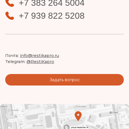
+7 383 264 5004
+7 939 822 5208
Почта:
info@restikapro.ru
Telegram:
@RestiKapro
Задать вопрос