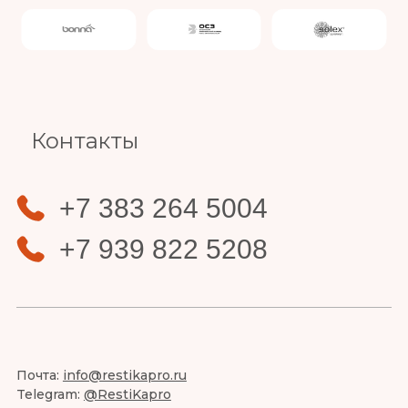
Slide 4 of 4.
Контакты
+7 383 264 5004
+7 939 822 5208
Почта:
info@restikapro.ru
Telegram:
@RestiKapro