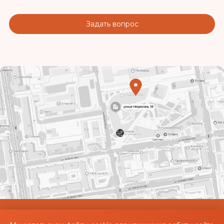
Задать вопрос
© Использование материалов сайта разрешено только при наличии активной