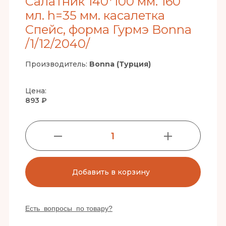
Салатник 140*100 мм. 160
мл. h=35 мм. касалетка
Спейс, форма Гурмэ Bonna
/1/12/2040/
Производитель:
Bonna (Турция)
Цена:
893 ₽
1
Добавить в корзину
Есть вопросы по товару?