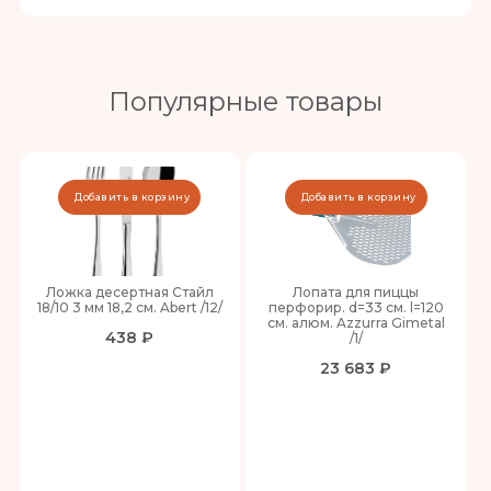
Популярные товары
Добавить в корзину
Добавить в корзину
Ложка десертная Стайл
Лопата для пиццы
18/10 3 мм 18,2 см. Abert /12/
перфорир. d=33 см. l=120
см. алюм. Azzurra Gimetal
438 ₽
/1/
23 683 ₽