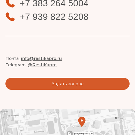
+7 383 264 5004
+7 939 822 5208
Почта:
info@restikapro.ru
Telegram:
@RestiKapro
Задать вопрос