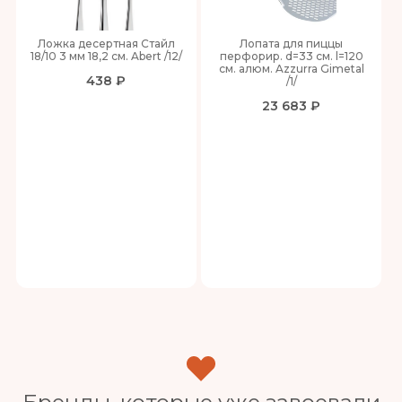
Ложка десертная Стайл
Лопата для пиццы
18/10 3 мм 18,2 см. Abert /12/
перфорир. d=33 см. l=120
см. алюм. Azzurra Gimetal
438 ₽
/1/
23 683 ₽