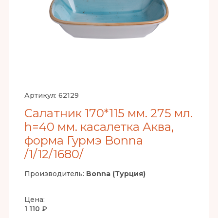
Артикул:
62129
Салатник 170*115 мм. 275 мл.
h=40 мм. касалетка Аква,
форма Гурмэ Bonna
/1/12/1680/
Производитель:
Bonna (Турция)
Цена:
1 110 ₽