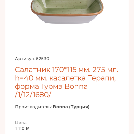
Артикул:
62530
Салатник 170*115 мм. 275 мл.
h=40 мм. касалетка Терапи,
форма Гурмэ Bonna
/1/12/1680/
Производитель:
Bonna (Турция)
Цена:
1 110 ₽