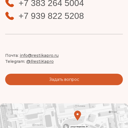
+7 383 264 5004
+7 939 822 5208
Почта:
info@restikapro.ru
Telegram:
@RestiKapro
Задать вопрос