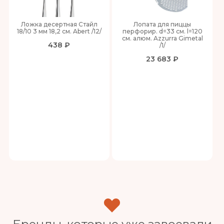
Ложка десертная Стайл
Лопата для пиццы
18/10 3 мм 18,2 см. Abert /12/
перфорир. d=33 см. l=120
см. алюм. Azzurra Gimetal
438 ₽
/1/
23 683 ₽