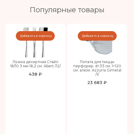
Популярные товары
Добавить в корзину
Добавить в корзину
Ложка десертная Стайл
Лопата для пиццы
18/10 3 мм 18,2 см. Abert /12/
перфорир. d=33 см. l=120
см. алюм. Azzurra Gimetal
438 ₽
/1/
23 683 ₽