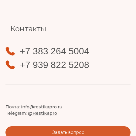
Slide 4 of 4.
Контакты
+7 383 264 5004
+7 939 822 5208
Почта:
info@restikapro.ru
Telegram:
@RestiKapro
Задать вопрос