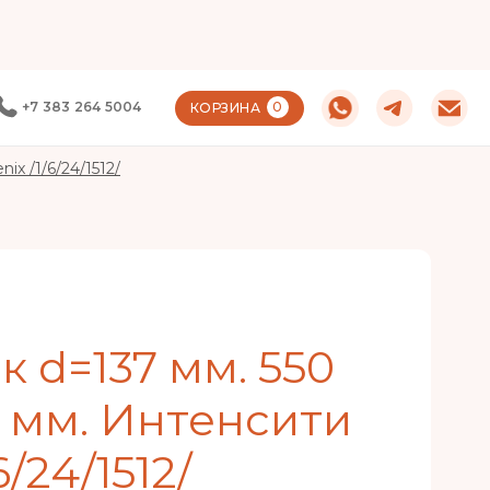
+7 383 264 5004
0
КОРЗИНА
ix /1/6/24/1512/
к d=137 мм. 550
3 мм. Интенсити
6/24/1512/