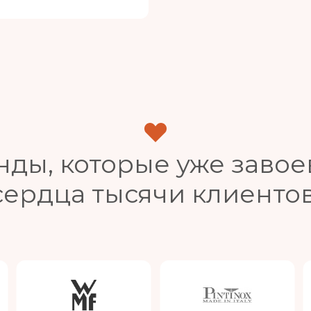
нды, которые уже завое
сердца тысячи клиентов