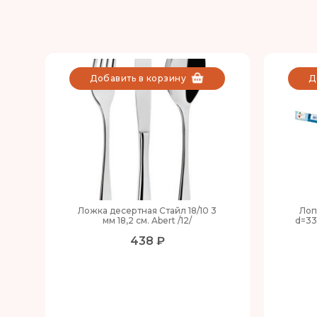
Добавить в корзину
Д
Ложка десертная Стайл 18/10 3
Лоп
мм 18,2 см. Abert /12/
d=33
438 ₽