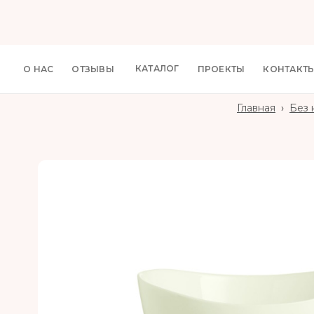
КАТАЛОГ
О НАС
ОТЗЫВЫ
ПРОЕКТЫ
КОНТАКТ
Главная
›
Без 