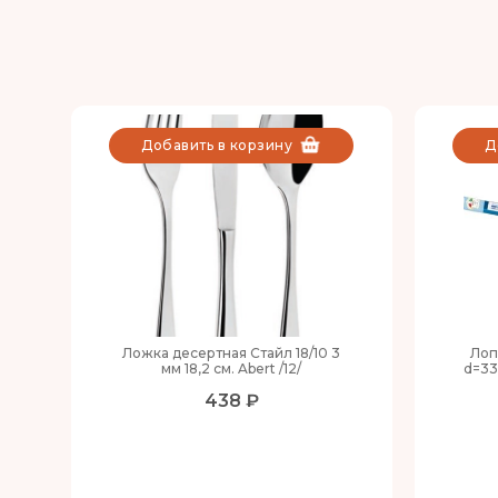
Добавить в корзину
Д
Ложка десертная Стайл 18/10 3
Лоп
мм 18,2 см. Abert /12/
d=33
438 ₽