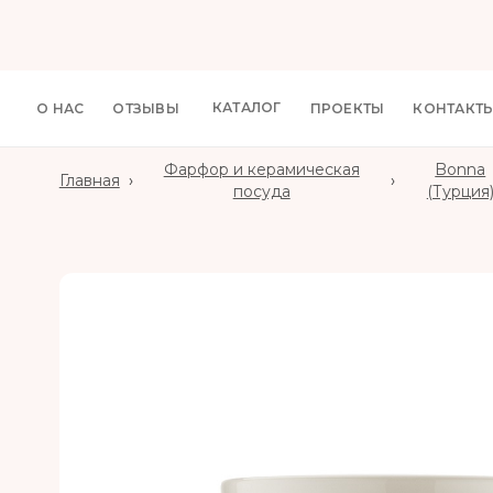
КАТАЛОГ
О НАС
ОТЗЫВЫ
ПРОЕКТЫ
КОНТАКТ
Фарфор и керамическая
Bonna
Главная
›
›
посуда
(Турция