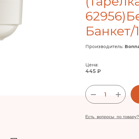
(тарелка
62956)Б
Банкет/1
Производитель:
Bonna
Цена:
445 ₽
1
Есть вопросы по товару?