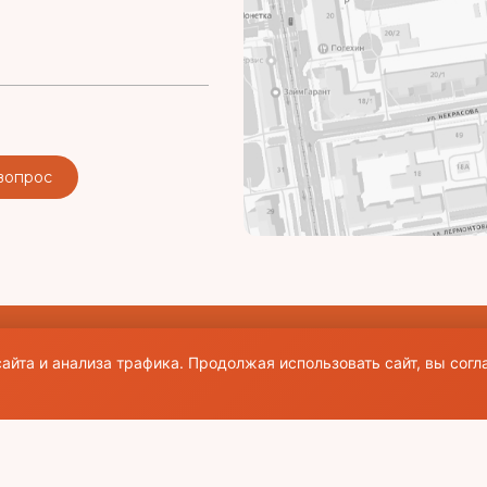
вопрос
аличии активной ссылки на источник. Все
айта и анализа трафика. Продолжая использовать сайт, вы согл
щие правила и публичная оферта