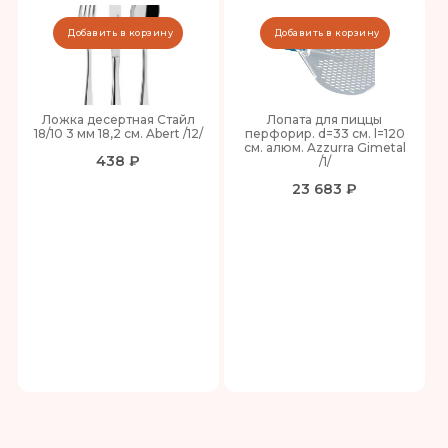
Добавить в корзину
Добавить в корзину
Ложка десертная Стайл
Лопата для пиццы
18/10 3 мм 18,2 см. Abert /12/
перфорир. d=33 см. l=120
см. алюм. Azzurra Gimetal
438 ₽
/1/
23 683 ₽