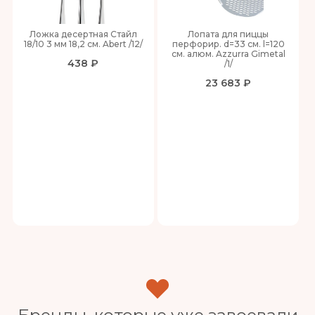
Ложка десертная Стайл
Лопата для пиццы
18/10 3 мм 18,2 см. Abert /12/
перфорир. d=33 см. l=120
см. алюм. Azzurra Gimetal
438 ₽
/1/
23 683 ₽