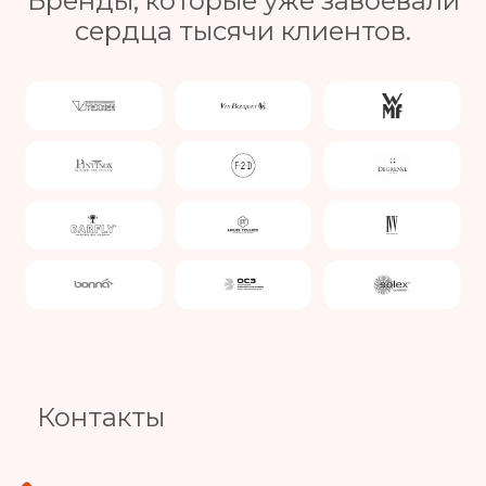
Бренды, которые уже завоевали
сердца тысячи клиентов.
Slide 4 of 4.
Контакты