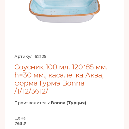
Артикул:
62125
Соусник 100 мл. 120*85 мм.
h=30 мм., касалетка Аква,
форма Гурмэ Bonna
/1/12/3612/
Производитель:
Bonna (Турция)
Цена:
763 ₽