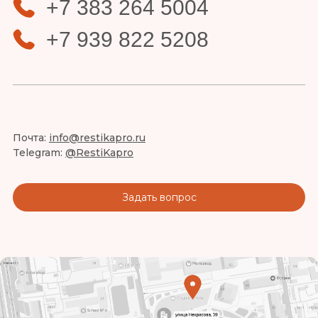
+7 383 264 5004
+7 939 822 5208
Почта:
info@restikapro.ru
Telegram:
@RestiKapro
Задать вопрос