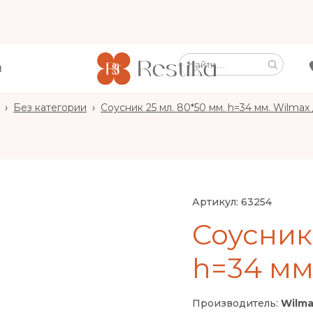
Ы
›
Без категории
›
Соусник 25 мл. 80*50 мм. h=34 мм. Wilmax 
Артикул:
63254
Соусник 
h=34 мм.
Производитель:
Wilma