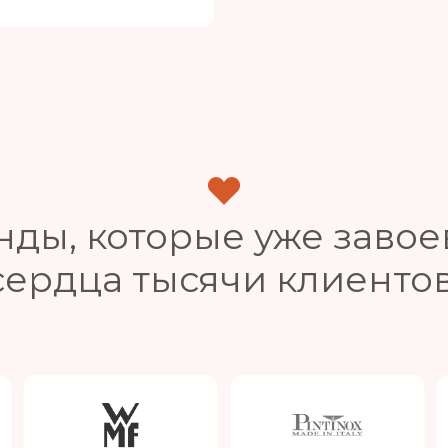
нды, которые уже завое
сердца тысячи клиентов