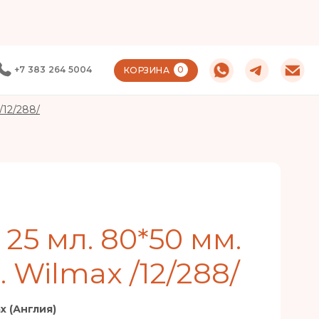
+7 383 264 5004
0
КОРЗИНА
/12/288/
25 мл. 80*50 мм.
 Wilmax /12/288/
x (Англия)