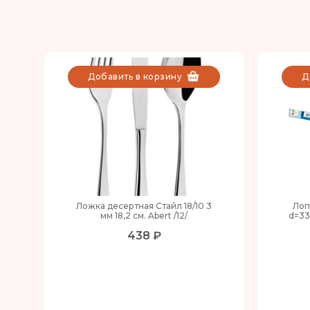
Добавить в корзину
Д
Ложка десертная Стайл 18/10 3
Лоп
мм 18,2 см. Abert /12/
d=33
438 ₽