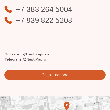
+7 383 264 5004
+7 939 822 5208
Почта:
info@restikapro.ru
Telegram:
@RestiKapro
Задать вопрос