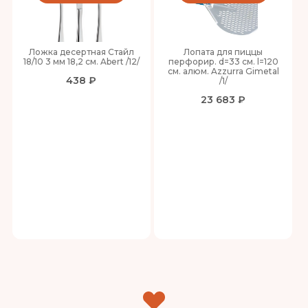
Ложка десертная Стайл
Лопата для пиццы
18/10 3 мм 18,2 см. Abert /12/
перфорир. d=33 см. l=120
см. алюм. Azzurra Gimetal
438 ₽
/1/
23 683 ₽