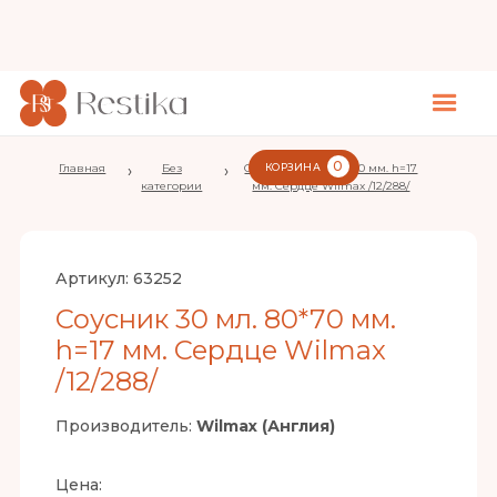
0
Главная
›
Без
›
Соусник 30 мл. 80*70 мм. h=17
КОРЗИНА
категории
мм. Сердце Wilmax /12/288/
Артикул:
63252
Соусник 30 мл. 80*70 мм.
h=17 мм. Сердце Wilmax
/12/288/
Производитель:
Wilmax (Англия)
Цена: