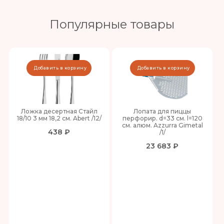
Популярные товары
Добавить в корзину
Добавить в корзину
Ложка десертная Стайл
Лопата для пиццы
18/10 3 мм 18,2 см. Abert /12/
перфорир. d=33 см. l=120
см. алюм. Azzurra Gimetal
438 ₽
/1/
23 683 ₽