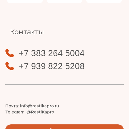
Slide 4 of 4.
Контакты
+7 383 264 5004
+7 939 822 5208
Почта:
info@restikapro.ru
Telegram:
@RestiKapro