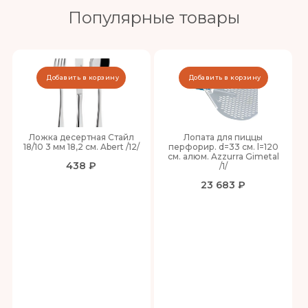
Популярные товары
Добавить в корзину
Добавить в корзину
Ложка десертная Стайл
Лопата для пиццы
18/10 3 мм 18,2 см. Abert /12/
перфорир. d=33 см. l=120
см. алюм. Azzurra Gimetal
438 ₽
/1/
23 683 ₽