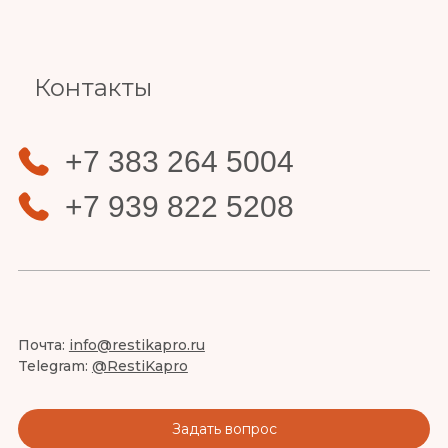
Slide 3 of 4.
Контакты
+7 383 264 5004
+7 939 822 5208
Почта:
info@restikapro.ru
Telegram:
@RestiKapro
Задать вопрос