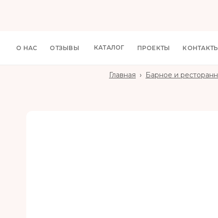
КАТАЛОГ
О НАС
ОТЗЫВЫ
ПРОЕКТЫ
КОНТАКТ
Главная
›
Барное и ресторанн