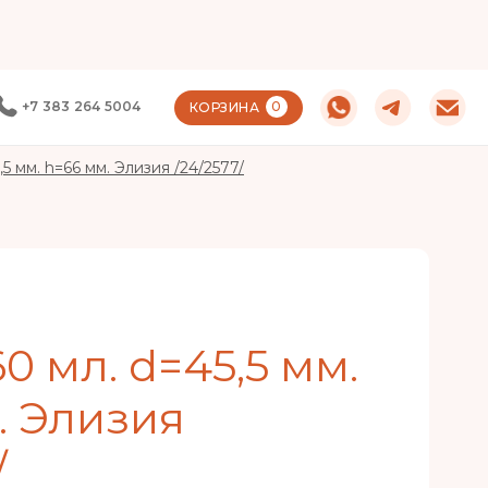
+7 383 264 5004
0
КОРЗИНА
,5 мм. h=66 мм. Элизия /24/2577/
0 мл. d=45,5 мм.
. Элизия
/