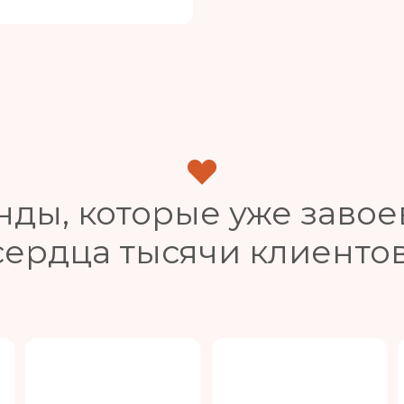
нды, которые уже завое
сердца тысячи клиентов