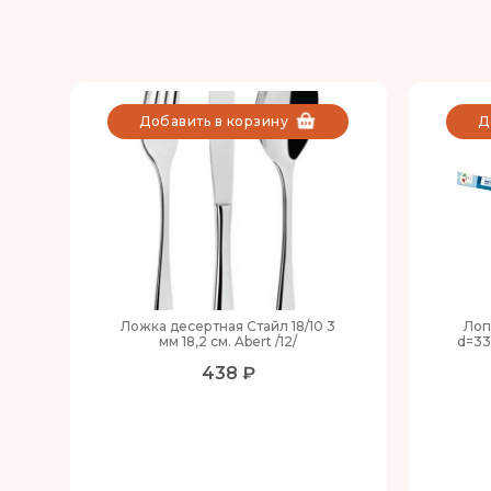
Добавить в корзину
Д
Ложка десертная Стайл 18/10 3
Лоп
мм 18,2 см. Abert /12/
d=33
438 ₽