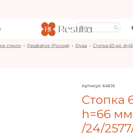
Ы
ое стекло
›
Pasabahce (Россия)
›
Elysia
›
Стопка 60 мл. d=45
Артикул:
64616
Стопка 6
h=66 мм
/24/2577