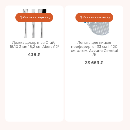
Добавить в корзину
Добавить в корзину
Ложка десертная Стайл
Лопата для пиццы
18/10 3 мм 18,2 см. Abert /12/
перфорир. d=33 см. l=120
см. алюм. Azzurra Gimetal
438 ₽
/1/
23 683 ₽