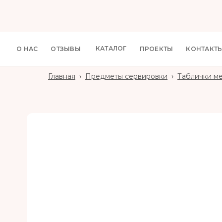
КАТАЛОГ
О НАС
ОТЗЫВЫ
ПРОЕКТЫ
КОНТАКТ
Главная
›
Предметы сервировки
›
Таблички ме