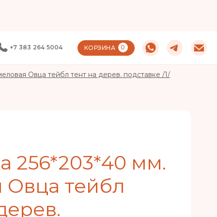
+7 383 264 5004
0
КОРЗИНА
меловая Овца тейбл тент на дерев. подставке /1/
а 256*203*40 мм.
 Овца тейбл
дерев.