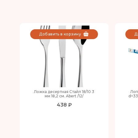
Добавить в корзину
Д
Ложка десертная Стайл 18/10 3
Лоп
мм 18,2 см. Abert /12/
d=33
438 ₽