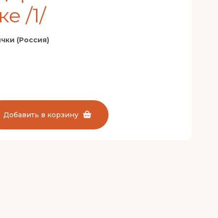
е /1/
чки (Россия)
Добавить в корзину