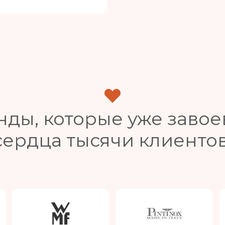
нды, которые уже завое
сердца тысячи клиентов