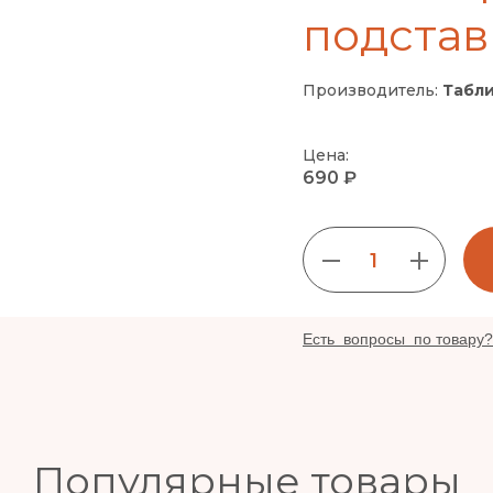
подставк
Производитель:
Табли
Цена:
690 ₽
1
Есть вопросы по товару?
Популярные товары