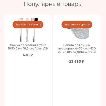
Популярные товары
Добавить в корзину
Добавить в корзину
Ложка десертная Стайл
Лопата для пиццы
18/10 3 мм 18,2 см. Abert /12/
перфорир. d=33 см. l=120
см. алюм. Azzurra Gimetal
438 ₽
/1/
23 683 ₽