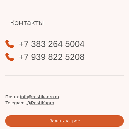
Контакты
+7 383 264 5004
+7 939 822 5208
Почта:
info@restikapro.ru
Telegram:
@RestiKapro
Задать вопрос