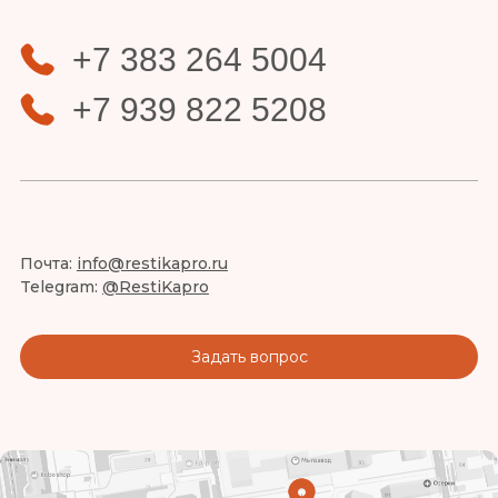
+7 383 264 5004
+7 939 822 5208
Почта:
info@restikapro.ru
Telegram:
@RestiKapro
Задать вопрос