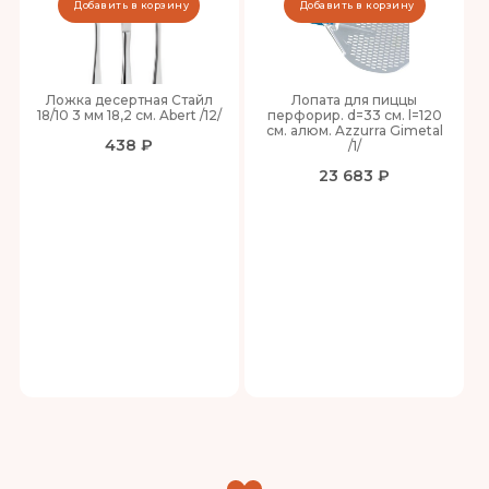
Добавить в корзину
Добавить в корзину
Ложка десертная Стайл
Лопата для пиццы
18/10 3 мм 18,2 см. Abert /12/
перфорир. d=33 см. l=120
см. алюм. Azzurra Gimetal
438 ₽
/1/
23 683 ₽