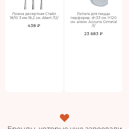
Ложка десертная Стайл
Лопата для пиццы
18/10 3 мм 18,2 см. Abert /12/
перфорир. d=33 см. l=120
см. алюм. Azzurra Gimetal
438 ₽
/1/
23 683 ₽
Бренды, которые уже завоевали