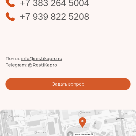
+7 383 264 5004
+7 939 822 5208
Почта:
info@restikapro.ru
Telegram:
@RestiKapro
Задать вопрос