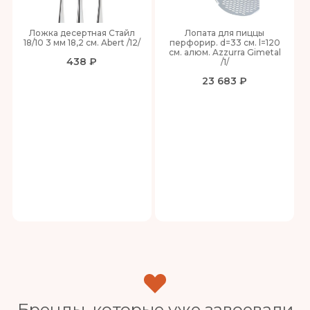
Ложка десертная Стайл
Лопата для пиццы
18/10 3 мм 18,2 см. Abert /12/
перфорир. d=33 см. l=120
см. алюм. Azzurra Gimetal
438 ₽
/1/
23 683 ₽
Бренды, которые уже завоевали