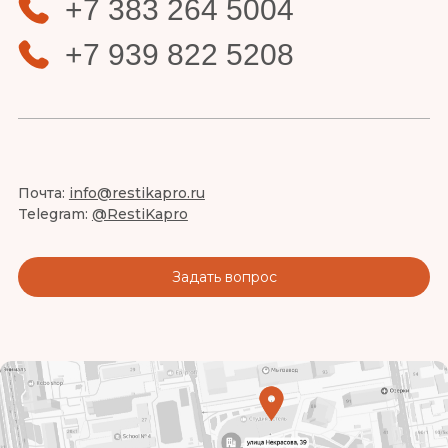
+7 383 264 5004
+7 939 822 5208
Почта:
info@restikapro.ru
Telegram:
@RestiKapro
Задать вопрос