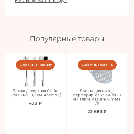
Есть вопросы по товару?
Популярные товары
Добавить в корзину
Добавить в корзину
Ложка десертная Стайл
Лопата для пиццы
18/10 3 мм 18,2 см. Abert /12/
перфорир. d=33 см. l=120
см. алюм. Azzurra Gimetal
438 ₽
/1/
23 683 ₽