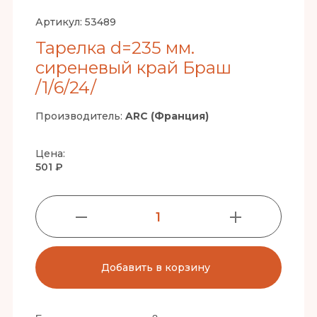
Артикул:
53489
Тарелка d=235 мм.
сиреневый край Браш
/1/6/24/
Производитель:
ARC (Франция)
Цена:
501 ₽
1
Добавить в корзину