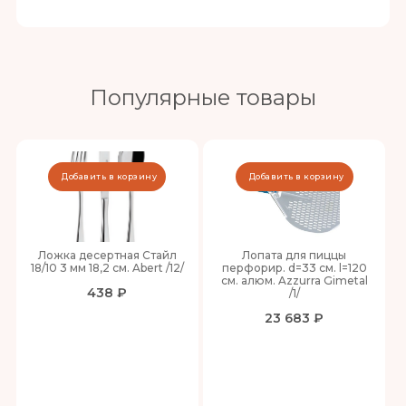
Популярные товары
Добавить в корзину
Добавить в корзину
Ложка десертная Стайл
Лопата для пиццы
18/10 3 мм 18,2 см. Abert /12/
перфорир. d=33 см. l=120
см. алюм. Azzurra Gimetal
438 ₽
/1/
23 683 ₽