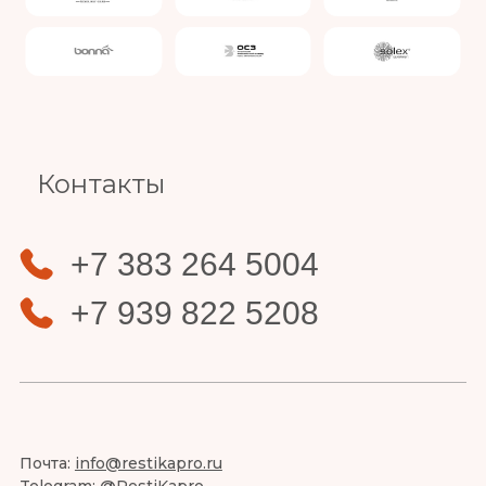
Slide 4 of 4.
Контакты
+7 383 264 5004
+7 939 822 5208
Почта:
info@restikapro.ru