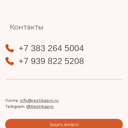
Slide 3 of 4.
Контакты
+7 383 264 5004
+7 939 822 5208
Почта:
info@restikapro.ru
Telegram:
@RestiKapro
Задать вопрос