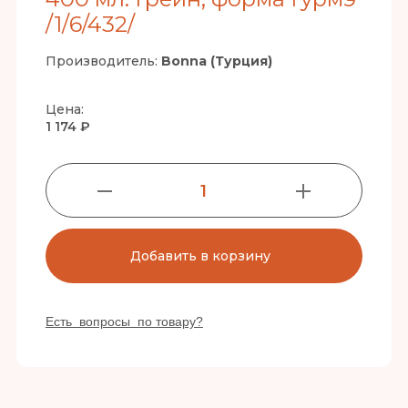
/1/6/432/
Производитель:
Bonna (Турция)
Цена:
1 174 ₽
1
Добавить в корзину
Есть вопросы по товару?