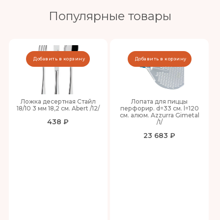
Популярные товары
Добавить в корзину
Добавить в корзину
Ложка десертная Стайл
Лопата для пиццы
18/10 3 мм 18,2 см. Abert /12/
перфорир. d=33 см. l=120
см. алюм. Azzurra Gimetal
438 ₽
/1/
23 683 ₽