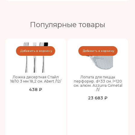
Популярные товары
Добавить в корзину
Добавить в корзину
Ложка десертная Стайл
Лопата для пиццы
18/10 3 мм 18,2 см. Abert /12/
перфорир. d=33 см. l=120
см. алюм. Azzurra Gimetal
438 ₽
/1/
23 683 ₽