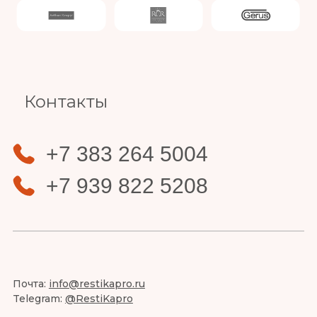
Slide 3 of 4.
Контакты
+7 383 264 5004
+7 939 822 5208
Почта:
info@restikapro.ru
Telegram:
@RestiKapro