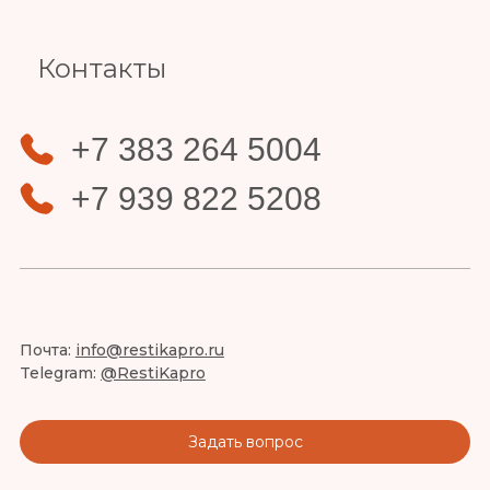
Контакты
+7 383 264 5004
+7 939 822 5208
Почта:
info@restikapro.ru
Telegram:
@RestiKapro
Задать вопрос