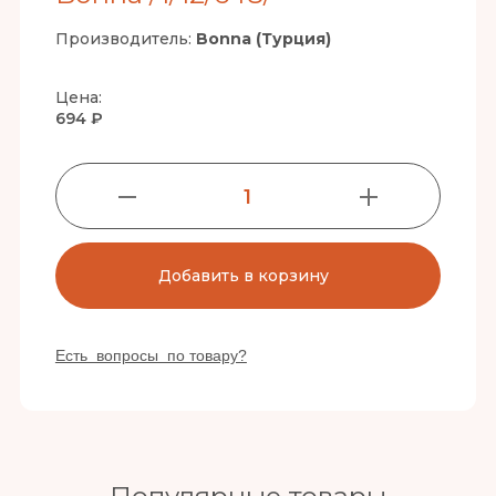
Производитель:
Bonna (Турция)
Цена:
694 ₽
1
Добавить в корзину
Есть вопросы по товару?