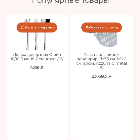
Популярные товары
Добавить в корзину
Добавить в корзину
Ложка десертная Стайл
Лопата для пиццы
18/10 3 мм 18,2 см. Abert /12/
перфорир. d=33 см. l=120
см. алюм. Azzurra Gimetal
438 ₽
/1/
23 683 ₽