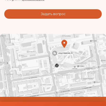
Задать вопрос
© Использование материалов сайта разрешено только при наличии активной