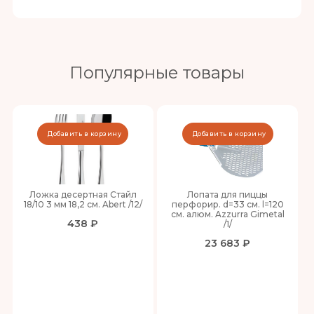
Популярные товары
Добавить в корзину
Добавить в корзину
Ложка десертная Стайл
Лопата для пиццы
18/10 3 мм 18,2 см. Abert /12/
перфорир. d=33 см. l=120
см. алюм. Azzurra Gimetal
438 ₽
/1/
23 683 ₽