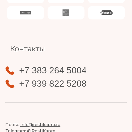
Slide 3 of 4.
Контакты
+7 383 264 5004
+7 939 822 5208
Почта:
info@restikapro.ru
Telegram:
@RestiKapro