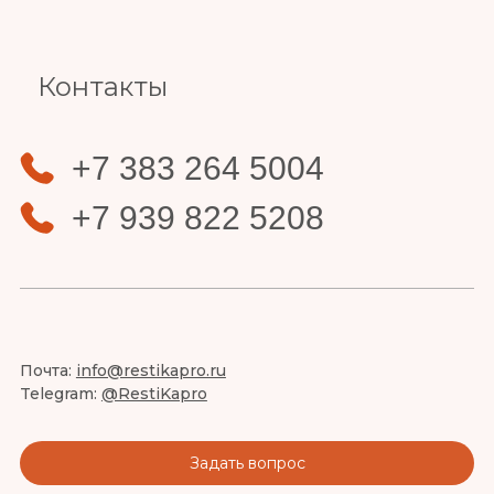
Контакты
+7 383 264 5004
+7 939 822 5208
Почта:
info@restikapro.ru
Telegram:
@RestiKapro
Задать вопрос