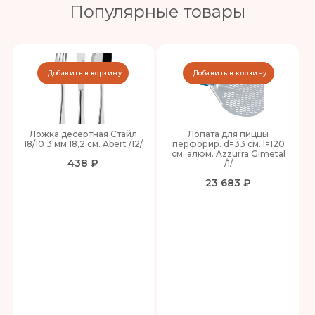
Популярные товары
Добавить в корзину
Добавить в корзину
Ложка десертная Стайл
Лопата для пиццы
18/10 3 мм 18,2 см. Abert /12/
перфорир. d=33 см. l=120
см. алюм. Azzurra Gimetal
438 ₽
/1/
23 683 ₽