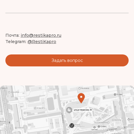
Почта:
info@restikapro.ru
Telegram:
@RestiKapro
Задать вопрос