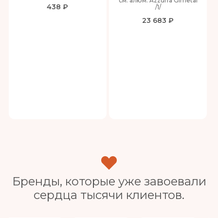
см. алюм. Azzurra Gimetal
438 ₽
/1/
23 683 ₽
Бренды, которые уже завоевали
сердца тысячи клиентов.