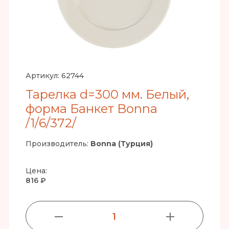
Артикул:
62744
Тарелка d=300 мм. Белый,
форма Банкет Bonna
/1/6/372/
Производитель:
Bonna (Турция)
Цена:
816 ₽
1