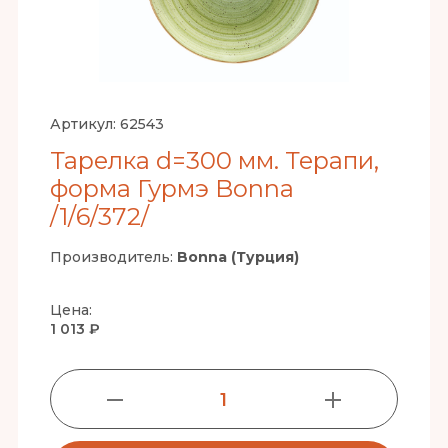
Артикул:
62543
Тарелка d=300 мм. Терапи,
форма Гурмэ Bonna
/1/6/372/
Производитель:
Bonna (Турция)
Цена:
1 013 ₽
1