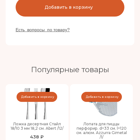
Добавить в корзину
Есть вопросы по товару?
Популярные товары
Добавить в корзину
Добавить в корзину
Ложка десертная Стайл
Лопата для пиццы
18/10 3 мм 18,2 см. Abert /12/
перфорир. d=33 см. l=120
см. алюм. Azzurra Gimetal
438 ₽
/1/