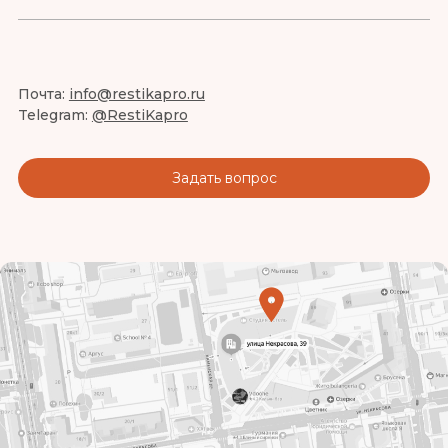
Почта:
info@restikapro.ru
Telegram:
@RestiKapro
Задать вопрос