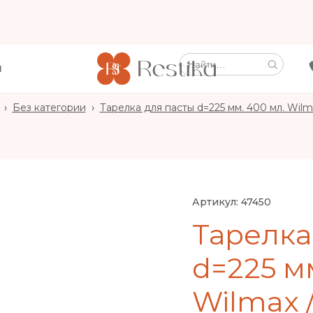
Ы
›
Без категории
›
Тарелка для пасты d=225 мм. 400 мл. Wilma
Артикул:
47450
Тарелка
d=225 мм
Wilmax /