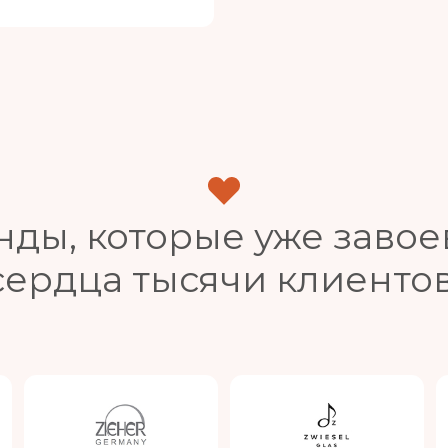
нды, которые уже завое
сердца тысячи клиентов