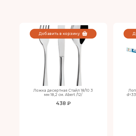
Добавить в корзину
Д
Ложка десертная Стайл 18/10 3
Лоп
мм 18,2 см. Abert /12/
d=33
438 ₽