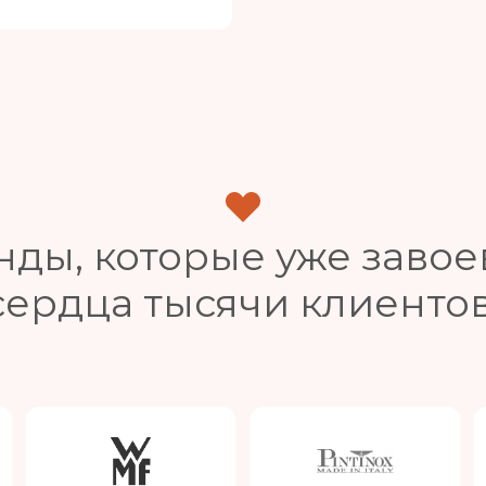
нды, которые уже завое
сердца тысячи клиентов