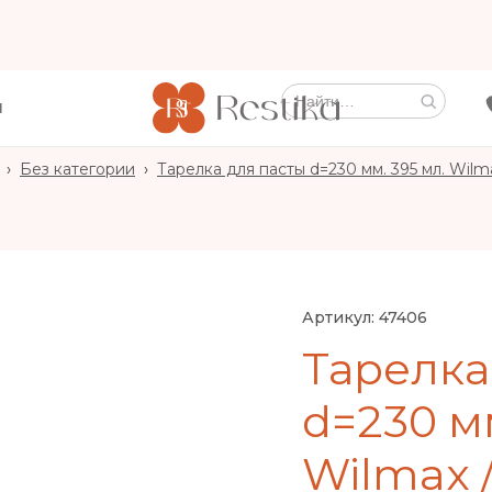
Ы
›
Без категории
›
Тарелка для пасты d=230 мм. 395 мл. Wilma
Артикул:
47406
Тарелка
d=230 мм
Wilmax /