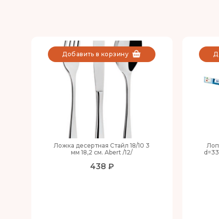
Добавить в корзину
Д
Ложка десертная Стайл 18/10 3
Лоп
мм 18,2 см. Abert /12/
d=33
438 ₽