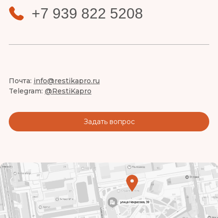
+7 939 822 5208
Почта:
info@restikapro.ru
Telegram:
@RestiKapro
Задать вопрос