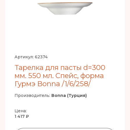
Артикул:
62374
Тарелка для пасты d=300
мм. 550 мл. Спейс, форма
Гурмэ Bonna /1/6/258/
Производитель:
Bonna (Турция)
Цена:
1 417 ₽