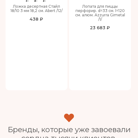
Ложка десертная Стайл
Лопата для пиццы
18/10 3 мм 18,2 см. Abert /12/
перфорир. d=33 см. l=120
см. алюм. Azzurra Gimetal
438 ₽
/1/
23 683 ₽
Бренды, которые уже завоевали