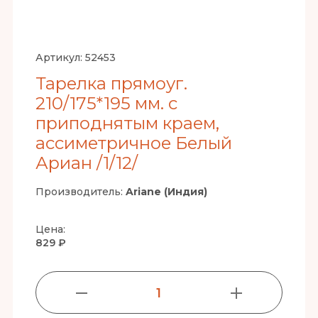
Артикул:
52453
Тарелка прямоуг.
210/175*195 мм. с
приподнятым краем,
ассиметричное Белый
Ариан /1/12/
Производитель:
Ariane (Индия)
Цена:
829 ₽
1