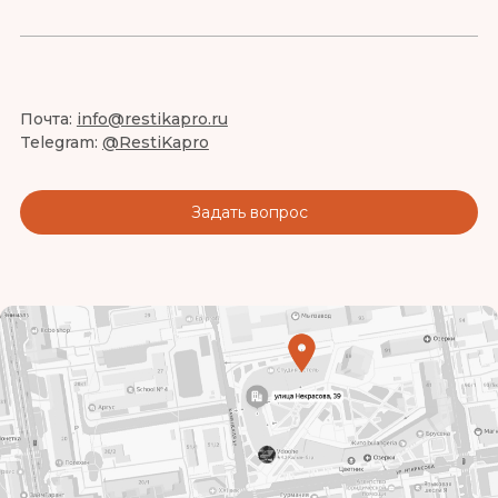
Почта:
info@restikapro.ru
Telegram:
@RestiKapro
Задать вопрос