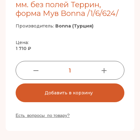
мм. без полей Террин,
форма Мув Bonna /1/6/624/
Производитель:
Bonna (Турция)
Цена:
1 710 ₽
1
Добавить в корзину
Есть вопросы по товару?