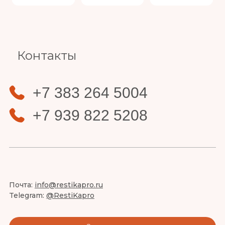
Slide 4 of 4.
Контакты
+7 383 264 5004
+7 939 822 5208
Почта:
info@restikapro.ru
Telegram:
@RestiKapro