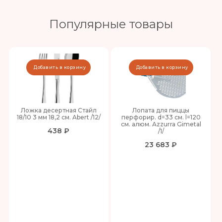
Популярные товары
Добавить в корзину
Добавить в корзину
Ложка десертная Стайл
Лопата для пиццы
18/10 3 мм 18,2 см. Abert /12/
перфорир. d=33 см. l=120
см. алюм. Azzurra Gimetal
438 ₽
/1/
23 683 ₽