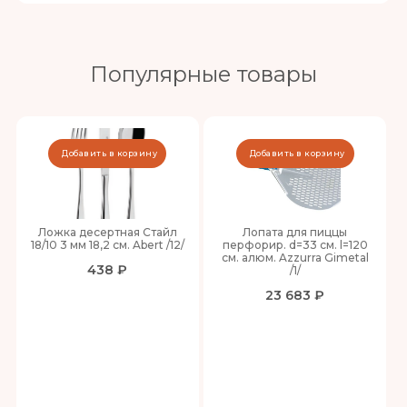
Популярные товары
Добавить в корзину
Добавить в корзину
Ложка десертная Стайл
Лопата для пиццы
18/10 3 мм 18,2 см. Abert /12/
перфорир. d=33 см. l=120
см. алюм. Azzurra Gimetal
438 ₽
/1/
23 683 ₽