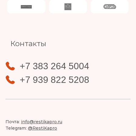
Slide 3 of 4.
Контакты
+7 383 264 5004
+7 939 822 5208
Почта:
info@restikapro.ru
Telegram:
@RestiKapro