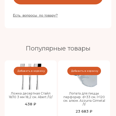
Есть вопросы по товару?
Популярные товары
Добавить в корзину
Добавить в корзину
Ложка десертная Стайл
Лопата для пиццы
18/10 3 мм 18,2 см. Abert /12/
перфорир. d=33 см. l=120
см. алюм. Azzurra Gimetal
438 ₽
/1/
23 683 ₽