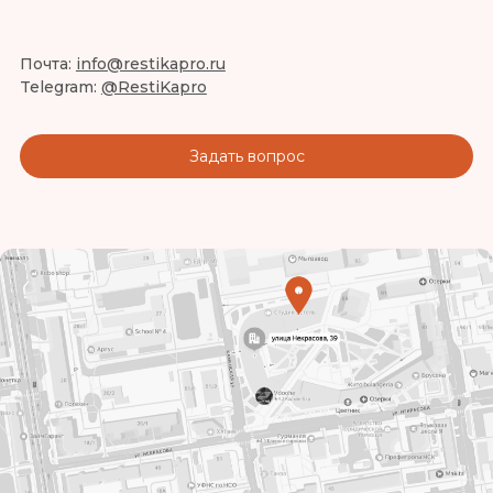
Почта:
info@restikapro.ru
Telegram:
@RestiKapro
Задать вопрос