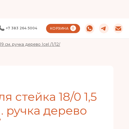
+7 383 264 5004
0
КОРЗИНА
9 см. ручка дерево Icel /1/12/
я стейка 18/0 1,5
. ручка дерево
/