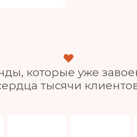
нды, которые уже завое
сердца тысячи клиентов