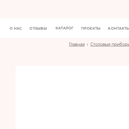
КАТАЛОГ
О НАС
ОТЗЫВЫ
ПРОЕКТЫ
КОНТАКТ
Главная
›
Столовые прибор