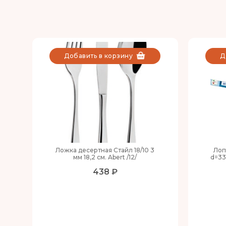
Добавить в корзину
Д
Ложка десертная Стайл 18/10 3
Лоп
мм 18,2 см. Abert /12/
d=33
438 ₽