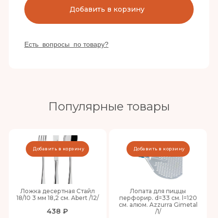
Добавить в корзину
Есть вопросы по товару?
Популярные товары
Добавить в корзину
Добавить в корзину
Ложка десертная Стайл
Лопата для пиццы
18/10 3 мм 18,2 см. Abert /12/
перфорир. d=33 см. l=120
см. алюм. Azzurra Gimetal
438 ₽
/1/