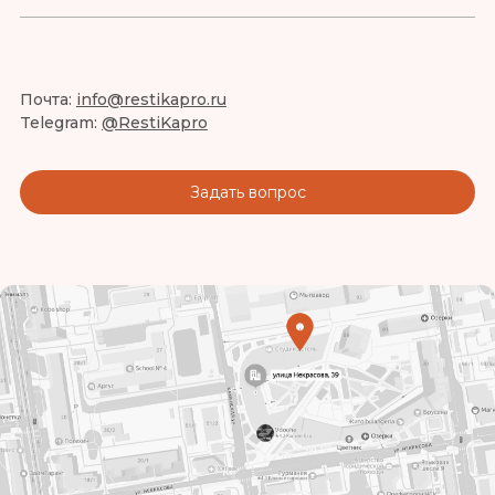
Почта:
info@restikapro.ru
Telegram:
@RestiKapro
Задать вопрос