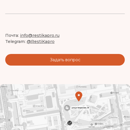
Почта:
info@restikapro.ru
Telegram:
@RestiKapro
Задать вопрос