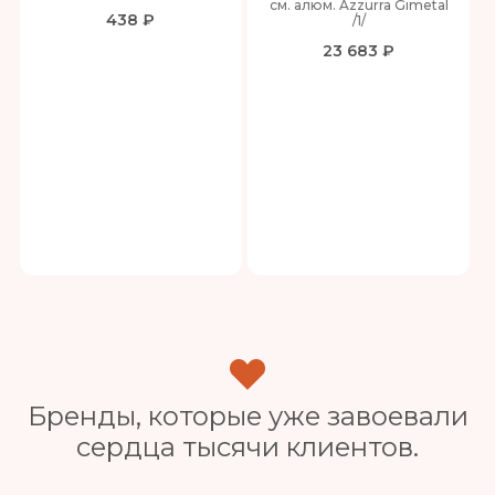
см. алюм. Azzurra Gimetal
438 ₽
/1/
23 683 ₽
Бренды, которые уже завоевали
сердца тысячи клиентов.