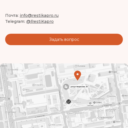
Почта:
info@restikapro.ru
Telegram:
@RestiKapro
Задать вопрос