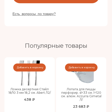
Есть вопросы по товару?
Популярные товары
Добавить в корзину
Добавить в корзину
Ложка десертная Стайл
Лопата для пиццы
18/10 3 мм 18,2 см. Abert /12/
перфорир. d=33 см. l=120
см. алюм. Azzurra Gimetal
438 ₽
/1/
23 683 ₽