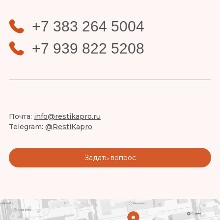
+7 383 264 5004
+7 939 822 5208
Почта:
info@restikapro.ru
Telegram:
@RestiKapro
Задать вопрос