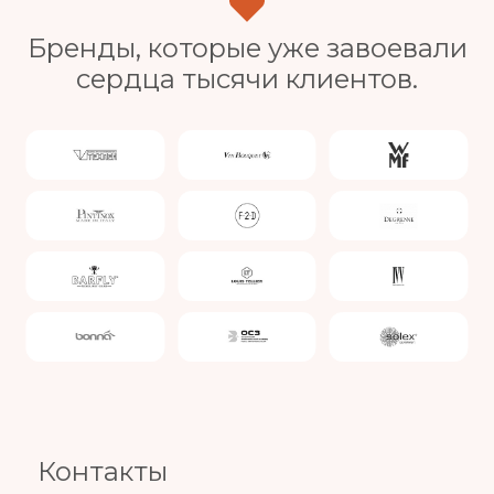
Бренды, которые уже завоевали
сердца тысячи клиентов.
Slide 4 of 4.
Контакты