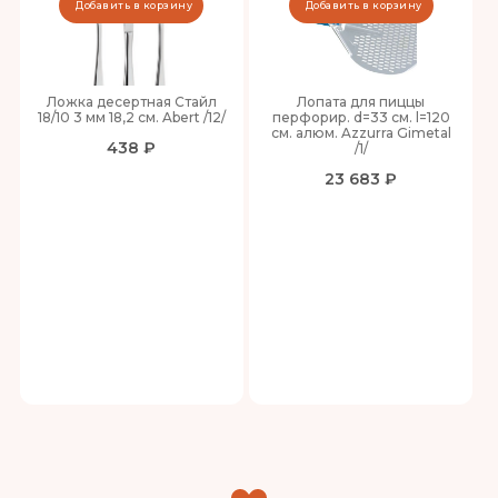
Добавить в корзину
Добавить в корзину
Ложка десертная Стайл
Лопата для пиццы
18/10 3 мм 18,2 см. Abert /12/
перфорир. d=33 см. l=120
см. алюм. Azzurra Gimetal
438 ₽
/1/
23 683 ₽