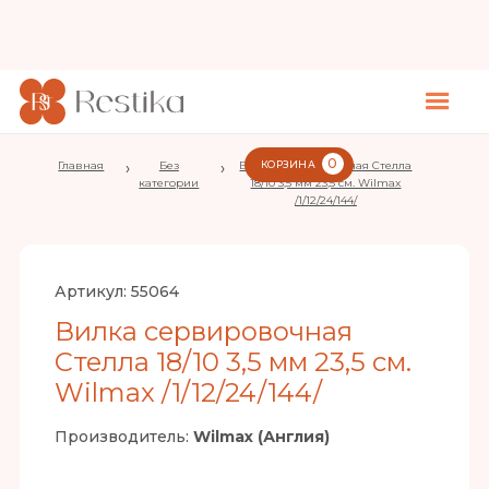
0
Главная
›
Без
›
Вилка сервировочная Стелла
КОРЗИНА
категории
18/10 3,5 мм 23,5 см. Wilmax
/1/12/24/144/
Артикул:
55064
Вилка сервировочная
Стелла 18/10 3,5 мм 23,5 см.
Wilmax /1/12/24/144/
Производитель:
Wilmax (Англия)